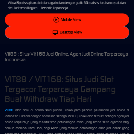
Virtual Sports sajikan aksi olahraga instan dengan grafis 3D realistis, taruhan cepat, dan
simulasi seperti nyata — tersedia kapan saja.
Mobile View
Desktop View
Vit88 : Situs Vit168 Judi Online, Agen Judi Online Terpercaya
Indonesia
VIT88 / VIT168: Situs Judi Slot
Tergacor Terpercaya Gampang
Buat Withdraw Tiap Hari
VIT88
ialah satu di antara situs pilihan utama para pecinta permainan judi online di
Indonesia. Dikenal dengan nama lain sebagai Vit168, Kami telah terbukti sebagai agen judi
online terpercaya yang memberikan petualangan main yang aman serta nyaman bagi
semua member kami. Jadi, bagi Anda yang memilih petualangan main judi online yang
aman dan terpercaya, Vit88 ialah prefensi yang tepat. Bergabunglah sekarang juga di