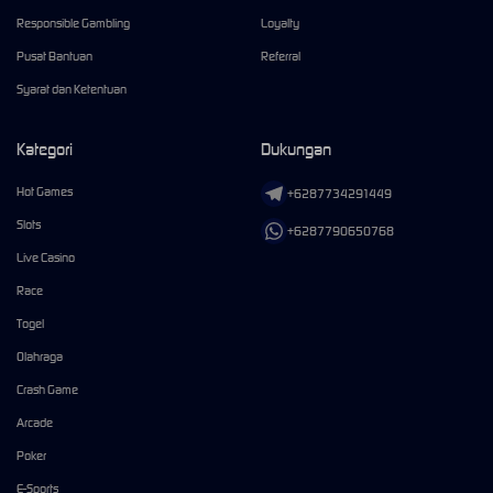
Responsible Gambling
Loyalty
Pusat Bantuan
Referral
Syarat dan Ketentuan
Kategori
Dukungan
Hot Games
+6287734291449
Slots
+6287790650768
Live Casino
Race
Togel
Olahraga
Crash Game
Arcade
Poker
E-Sports