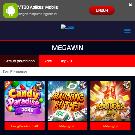
×
VIT88 Aplikasi Mobile
UNDUH
Jangan tampilkan lagi hari ini
MEGAWIN
Semua permainan
Slots
Top 20
Candy Paradise 2048
Mahjong Hit +
Mahjong Hit