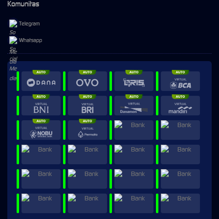
Komunitas
Telegram
Whatsapp