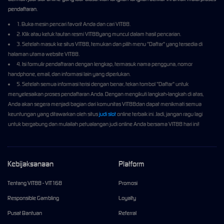
pendaftaran.
1. Buka mesin pencari favorit Anda dan cari VIT88.
2. Klik atau ketuk tautan resmi VIT88yang muncul dalam hasil pencarian.
3. Setelah masuk ke situs VIT88, temukan dan pilih menu "Daftar" yang tersedia di
halaman utama website VIT88.
4. Isi formulir pendaftaran dengan lengkap, termasuk nama pengguna, nomor
handphone, email, dan informasi lain yang diperlukan.
5. Setelah semua informasi terisi dengan benar, tekan tombol "Daftar" untuk
menyelesaikan proses pendaftaran Anda. Dengan mengikuti langkah-langkah di atas,
Anda akan segera menjadi bagian dari komunitas VIT88dan dapat menikmati semua
keuntungan yang ditawarkan oleh situs
judi slot
online terbaik ini. Jadi, jangan ragu lagi
untuk bergabung dan mulailah petualangan judi online Anda bersama VIT88 hari ini!
Kebijaksanaan
Platform
Tentang VIT88 - VIT168
Promosi
Responsible Gambling
Loyalty
Pusat Bantuan
Referral