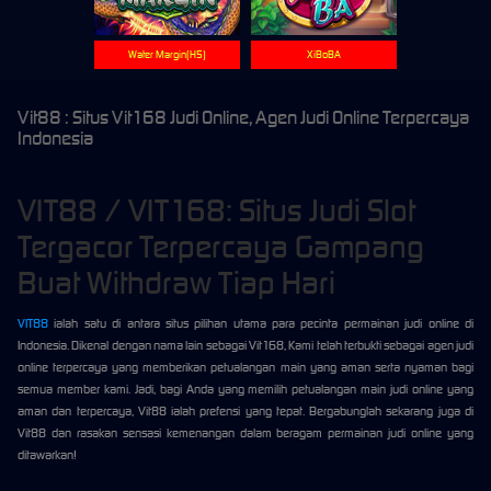
Water Margin(H5)
XiBoBA
Vit88 : Situs Vit168 Judi Online, Agen Judi Online Terpercaya
Indonesia
VIT88 / VIT168: Situs Judi Slot
Tergacor Terpercaya Gampang
Buat Withdraw Tiap Hari
VIT88
ialah satu di antara situs pilihan utama para pecinta permainan judi online di
Indonesia. Dikenal dengan nama lain sebagai Vit168, Kami telah terbukti sebagai agen judi
online terpercaya yang memberikan petualangan main yang aman serta nyaman bagi
semua member kami. Jadi, bagi Anda yang memilih petualangan main judi online yang
aman dan terpercaya, Vit88 ialah prefensi yang tepat. Bergabunglah sekarang juga di
Vit88 dan rasakan sensasi kemenangan dalam beragam permainan judi online yang
ditawarkan!