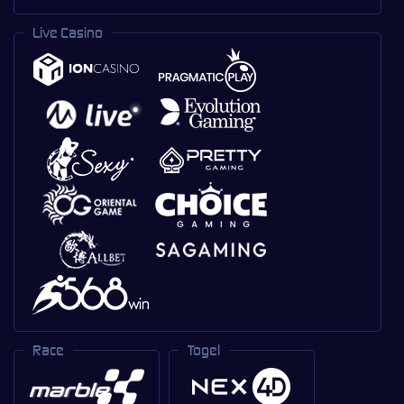
Live Casino
Race
Togel