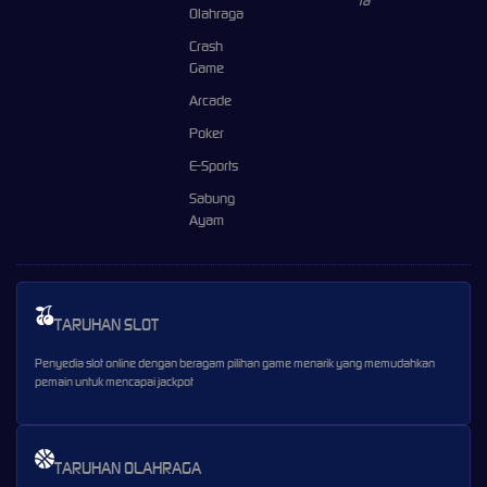
Olahraga
Crash
Game
Arcade
Poker
E-Sports
Sabung
Ayam
TARUHAN SLOT
Penyedia slot online dengan beragam pilihan game menarik yang memudahkan
pemain untuk mencapai jackpot
TARUHAN OLAHRAGA