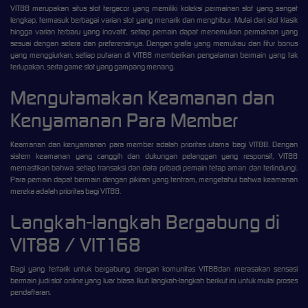
VIT88 merupakan situs slot tergacor yang memiliki koleksi permainan slot yang sangat
lengkap, termasuk berbagai varian slot yang menarik dan menghibur. Mulai dari slot klasik
hingga varian terbaru yang inovatif, setiap pemain dapat menemukan permainan yang
sesuai dengan selera dan preferensinya. Dengan grafis yang memukau dan fitur bonus
yang menggiurkan, setiap putaran di VIT88 memberikan pengalaman bermain yang tak
terlupakan, serta game slot yang gampang menang.
Mengutamakan Keamanan dan
Kenyamanan Para Member
Keamanan dan kenyamanan para member adalah prioritas utama bagi VIT88. Dengan
sistem keamanan yang canggih dan dukungan pelanggan yang responsif, VIT88
memastikan bahwa setiap transaksi dan data pribadi pemain tetap aman dan terlindungi.
Para pemain dapat bermain dengan pikiran yang tentram, mengetahui bahwa keamanan
mereka adalah prioritas bagi VIT88.
Langkah-langkah Bergabung di
VIT88 / VIT168
Bagi yang tertarik untuk bergabung dengan komunitas VIT88dan merasakan sensasi
bermain judi slot online yang luar biasa. Ikuti langkah-langkah berikut ini untuk mulai proses
pendaftaran.