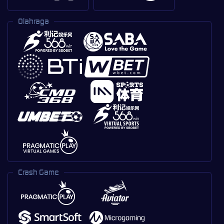
Olahraga
Crash Game