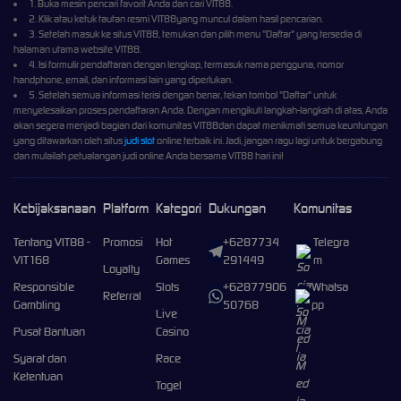
1. Buka mesin pencari favorit Anda dan cari VIT88.
2. Klik atau ketuk tautan resmi VIT88yang muncul dalam hasil pencarian.
3. Setelah masuk ke situs VIT88, temukan dan pilih menu "Daftar" yang tersedia di
halaman utama website VIT88.
4. Isi formulir pendaftaran dengan lengkap, termasuk nama pengguna, nomor
handphone, email, dan informasi lain yang diperlukan.
5. Setelah semua informasi terisi dengan benar, tekan tombol "Daftar" untuk
menyelesaikan proses pendaftaran Anda. Dengan mengikuti langkah-langkah di atas, Anda
akan segera menjadi bagian dari komunitas VIT88dan dapat menikmati semua keuntungan
yang ditawarkan oleh situs
judi slot
online terbaik ini. Jadi, jangan ragu lagi untuk bergabung
dan mulailah petualangan judi online Anda bersama VIT88 hari ini!
Kebijaksanaan
Platform
Kategori
Dukungan
Komunitas
Tentang VIT88 -
Promosi
Hot
+6287734
Telegra
VIT168
Games
291449
m
Loyalty
Responsible
Slots
+62877906
Whatsa
Referral
Gambling
50768
pp
Live
Pusat Bantuan
Casino
Syarat dan
Race
Ketentuan
Togel