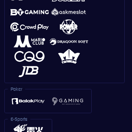
Poker
E-Sports