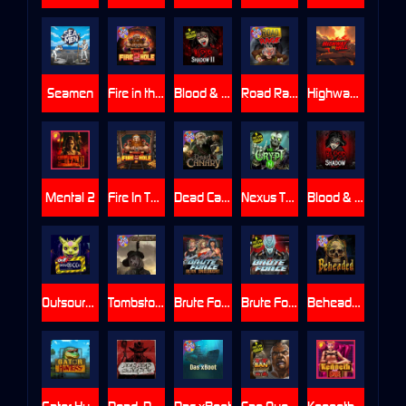
Seamen
Fire in the Hole 2
Blood & Shadow 2
Road Rage
Highway to Hell
Mental 2
Fire In The Hole xBomb
Dead Canary
Nexus The Crypt
Blood & Shadow
Outsourced
Tombstone RIP
Brute Force: Alien Onslaught
Brute Force
Beheaded