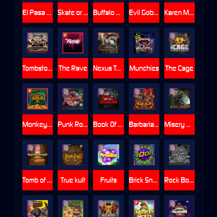
El Pasa Gunfight xNudge
Skate or Die
Buffalo Hunter
Evil Goblins xBomb
Karen Maneater
Tombstone No Mercy
The Rave
Nexus Tombstone RIP
Munchies
The Cage
Monkey's Gold xPays
Punk Rocker
Book Of Shadows
Barbarian Fury
Misery Mining
Tomb of Akhenaten
True kult
Fruits
Brick Snake 2000
Rock Bottom