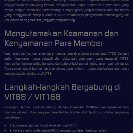
hingga varian terbaru yang inovatif, setiap pemain dapat menemukan permainan yang
sesuai dengan selera dan preferensinya. Dengan grafis yang memukau dan fitur bonus
yang menggiurkan, setiap putaran di VIT88 memberikan pengalaman bermain yang tak
terlupakan, serta game slot yang gampang menang.
Mengutamakan Keamanan dan
Kenyamanan Para Member
Keamanan dan kenyamanan para member adalah prioritas utama bagi VIT88. Dengan
sistem keamanan yang canggih dan dukungan pelanggan yang responsif, VIT88
memastikan bahwa setiap transaksi dan data pribadi pemain tetap aman dan terlindungi.
Para pemain dapat bermain dengan pikiran yang tentram, mengetahui bahwa keamanan
mereka adalah prioritas bagi VIT88.
Langkah-langkah Bergabung di
VIT88 / VIT168
Bagi yang tertarik untuk bergabung dengan komunitas VIT88dan merasakan sensasi
bermain judi slot online yang luar biasa. Ikuti langkah-langkah berikut ini untuk mulai proses
pendaftaran.
1. Buka mesin pencari favorit Anda dan cari VIT88.
2. Klik atau ketuk tautan resmi VIT88yang muncul dalam hasil pencarian.