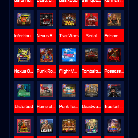
Gator Hunters
Dead, Dead, or Deader
Das xBoot
San Quentin 2: Death Row
Kenneth Must Die
Infectious 5 xWays
Nexus Blood & Shadow
Tsar Wars
Serial
Folsom Prison
Nexus Outsourced
Punk Rocker 2
Flight Mode
Tombstone Slaughter
Possessed
Disturbed
Home of the Brave
Punk Toilet
Deadwood R.I.P
True Grit Redemption