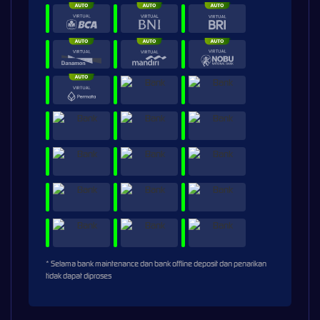
* Selama bank maintenance dan bank offline deposit dan penarikan
tidak dapat diproses