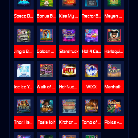
Space Donkey
Bonus Bunnies
Kiss My Chainsaw
Tractor Beam
Mayan Magic Wildfire
Jingle Balls
Golden Genie And The Walking Wilds
Starstruck
Hot 4 Cash
Harlequin Carnival
Ice Ice Yeti
Walk of Shame
Hot Nudge
WiXX
Manhattan Goes Wild
Thor: Hammer Time
Tesla Jolt
Kitchen Drama: Sushi Mania
Tomb of Nefertiti
Pixies vs Pirates