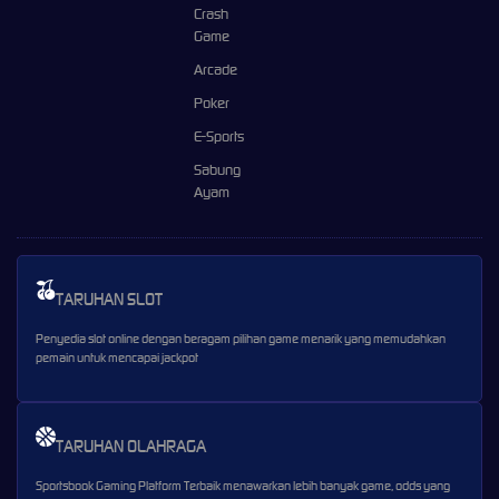
Crash
Game
Arcade
Poker
E-Sports
Sabung
Ayam
TARUHAN SLOT
Penyedia slot online dengan beragam pilihan game menarik yang memudahkan
pemain untuk mencapai jackpot
TARUHAN OLAHRAGA
Sportsbook Gaming Platform Terbaik menawarkan lebih banyak game, odds yang