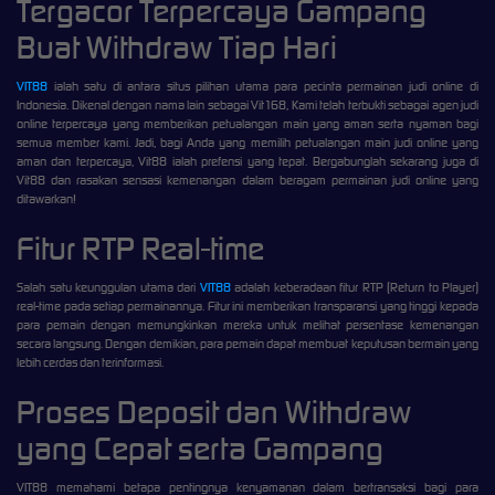
Tergacor Terpercaya Gampang
Buat Withdraw Tiap Hari
VIT88
ialah satu di antara situs pilihan utama para pecinta permainan judi online di
Indonesia. Dikenal dengan nama lain sebagai Vit168, Kami telah terbukti sebagai agen judi
online terpercaya yang memberikan petualangan main yang aman serta nyaman bagi
semua member kami. Jadi, bagi Anda yang memilih petualangan main judi online yang
aman dan terpercaya, Vit88 ialah prefensi yang tepat. Bergabunglah sekarang juga di
Vit88 dan rasakan sensasi kemenangan dalam beragam permainan judi online yang
ditawarkan!
Fitur RTP Real-time
Salah satu keunggulan utama dari
VIT88
adalah keberadaan fitur RTP (Return to Player)
real-time pada setiap permainannya. Fitur ini memberikan transparansi yang tinggi kepada
para pemain dengan memungkinkan mereka untuk melihat persentase kemenangan
secara langsung. Dengan demikian, para pemain dapat membuat keputusan bermain yang
lebih cerdas dan terinformasi.
Proses Deposit dan Withdraw
yang Cepat serta Gampang
VIT88 memahami betapa pentingnya kenyamanan dalam bertransaksi bagi para