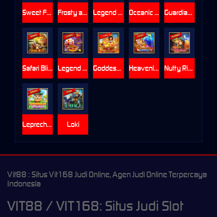
Sweet Frenzy
Frosty and Flamy
Legend Of Eagle
Oceanic Melodies
Guardian of the Museum
Safari Blitz
Legend of Nian
Goddess Of Egypt
Heavenly Fortunes
Nutty Riches
Leprechaun Bonanza
Loki
Vit88 : Situs Vit168 Judi Online, Agen Judi Online Terpercaya
Indonesia
VIT88 / VIT168: Situs Judi Slot