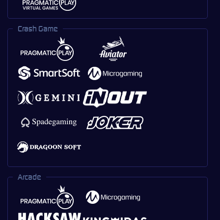
Crash Game
Arcade