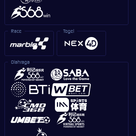
Race
Togel
Olahraga