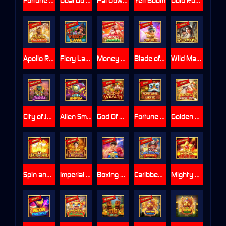
Fortune Jewels III
Goal Go Win
Pai Gow Ways
Yeti Boom
Gold Rush Cowboys
Apollo Ray of Luck
Fiery Lava
Money Empire
Blade of Fortune
Wild Mafia
City of Jewels
Alien Smash
God Of Wealth
Fortune Lions
Golden Horse Ride
Spin and Win
Imperial Majesty
Boxing Fury
Caribbean Riches
Mighty Sevens