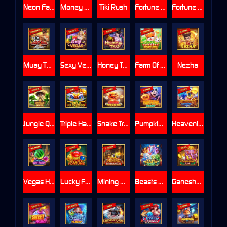
Neon Fantasy
Money Dragon
Tiki Rush
Fortune Jewels II
Fortune Jewels I
Muay Thai Fighter
Sexy Vegas
Honey Trap
Farm Of Fortune
Nezha
Jungle Quest
Triple Happiness
Snake Treasure
Pumpkins Go Lucky
Heavenly Fortunes 2
Vegas Hot Fruit
Lucky Fortune
Mining Bonanza
Beasts Of Luck
Ganesha Luck