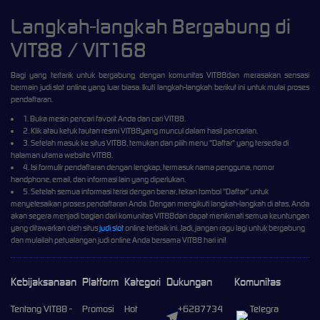
Langkah-langkah Bergabung di
VIT88 / VIT168
Bagi yang tertarik untuk bergabung dengan komunitas VIT88dan merasakan sensasi
bermain judi slot online yang luar biasa. Ikuti langkah-langkah berikut ini untuk mulai proses
pendaftaran.
1. Buka mesin pencari favorit Anda dan cari VIT88.
2. Klik atau ketuk tautan resmi VIT88yang muncul dalam hasil pencarian.
3. Setelah masuk ke situs VIT88, temukan dan pilih menu "Daftar" yang tersedia di
halaman utama website VIT88.
4. Isi formulir pendaftaran dengan lengkap, termasuk nama pengguna, nomor
handphone, email, dan informasi lain yang diperlukan.
5. Setelah semua informasi terisi dengan benar, tekan tombol "Daftar" untuk
menyelesaikan proses pendaftaran Anda. Dengan mengikuti langkah-langkah di atas, Anda
akan segera menjadi bagian dari komunitas VIT88dan dapat menikmati semua keuntungan
yang ditawarkan oleh situs
judi slot
online terbaik ini. Jadi, jangan ragu lagi untuk bergabung
dan mulailah petualangan judi online Anda bersama VIT88 hari ini!
Kebijaksanaan
Platform
Kategori
Dukungan
Komunitas
Tentang VIT88 -
Promosi
Hot
+6287734
Telegra