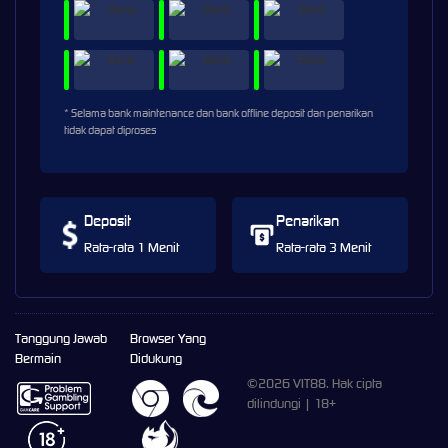
* Selama bank maintenance dan bank offline deposit dan penarikan
tidak dapat diproses
Deposit
Penarikan
Rata-rata 1 Menit
Rata-rata 3 Menit
Tanggung Jawab
Browser Yang
Bermain
Didukung
©2026 VIT88. Hak cipta
dilindungi | 18+