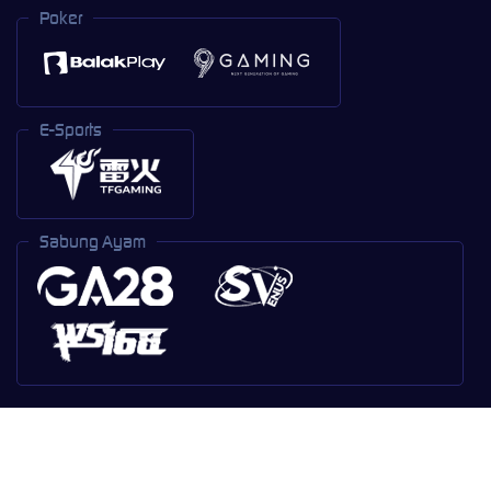
Poker
E-Sports
Sabung Ayam