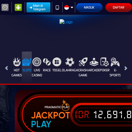
Main di
MASUK
DAFTAR
Telegram
HOT
SLOTS
LIVE
RACE
TOGEL
OLAHRAGA
CRASH
ARCADE
POKER
E-
SABUN
GAMES
CASINO
GAME
SPORTS
AYAM
IDR
12,691,
JACKPOT
PLAY