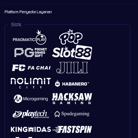
Platform Penyedia Layanan
Slots