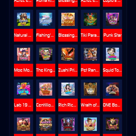
Aztec Empire
Roma Kingdom
Blessing of the Dragon
Aztec Empire 1000
Cupid's Garden
Natural Ace
Fishing's Paradise
Blessing of the Tiger
Tiki Paradise
Punk Star
Moe Moe Cute
The King Joker
Zushi Prime
Pet Ranger
Squid Toon
Lab 19 Mania
Centillion Gods
Rich Rich Water
Wrath of Egypt
ONE Boxing