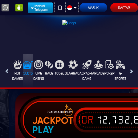
Main di
MASUK
DAFTAR
Telegram
HOT
SLOTS
LIVE
RACE
TOGEL
OLAHRAGA
CRASH
ARCADE
POKER
E-
SABUN
GAMES
CASINO
GAME
SPORTS
AYAM
IDR
12,732,
JACKPOT
PLAY