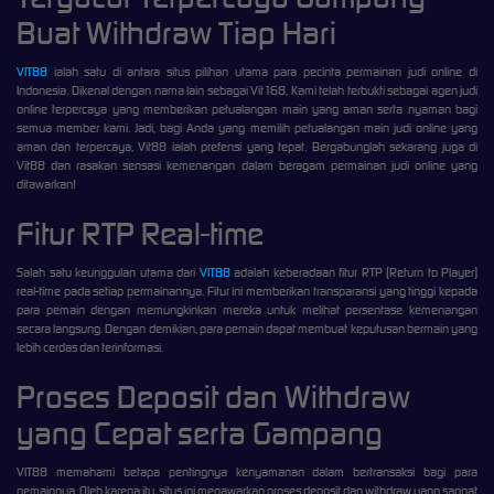
Buat Withdraw Tiap Hari
VIT88
ialah satu di antara situs pilihan utama para pecinta permainan judi online di
Indonesia. Dikenal dengan nama lain sebagai Vit168, Kami telah terbukti sebagai agen judi
online terpercaya yang memberikan petualangan main yang aman serta nyaman bagi
semua member kami. Jadi, bagi Anda yang memilih petualangan main judi online yang
aman dan terpercaya, Vit88 ialah prefensi yang tepat. Bergabunglah sekarang juga di
Vit88 dan rasakan sensasi kemenangan dalam beragam permainan judi online yang
ditawarkan!
Fitur RTP Real-time
Salah satu keunggulan utama dari
VIT88
adalah keberadaan fitur RTP (Return to Player)
real-time pada setiap permainannya. Fitur ini memberikan transparansi yang tinggi kepada
para pemain dengan memungkinkan mereka untuk melihat persentase kemenangan
secara langsung. Dengan demikian, para pemain dapat membuat keputusan bermain yang
lebih cerdas dan terinformasi.
Proses Deposit dan Withdraw
yang Cepat serta Gampang
VIT88 memahami betapa pentingnya kenyamanan dalam bertransaksi bagi para
pemainnya. Oleh karena itu, situs ini menawarkan proses deposit dan withdraw yang sangat