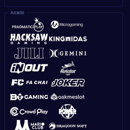
Arcade