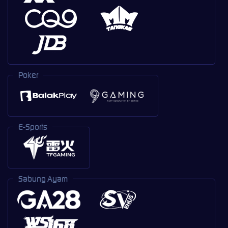
Poker
E-Sports
Sabung Ayam