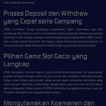
lebih cerdas dan terinformasi.
Proses Deposit dan Withdraw
yang Cepat serta Gampang
VIT88 memahami betapa pentingnya kenyamanan dalam bertransaksi bagi para
pemainnya. Oleh karena itu, situs ini menawarkan proses deposit dan withdraw yang sangat
cepat dan mudah. Dengan berbagai metode transaksi yang lengkap seperti QRIS, transfer
bank, e-wallet seperti Dana, OVO, dan Gopay, Linkaja, Shopeepay serta pembayaran via
pulsa, para pemain dapat melakukan transaksi dengan nyaman dan tanpa hambatan.
Pilihan Game Slot Gacor yang
Lengkap
VIT88 merupakan situs slot tergacor yang memiliki koleksi permainan slot yang sangat
lengkap, termasuk berbagai varian slot yang menarik dan menghibur. Mulai dari slot klasik
hingga varian terbaru yang inovatif, setiap pemain dapat menemukan permainan yang
sesuai dengan selera dan preferensinya. Dengan grafis yang memukau dan fitur bonus
yang menggiurkan, setiap putaran di VIT88 memberikan pengalaman bermain yang tak
terlupakan, serta game slot yang gampang menang.
Mengutamakan Keamanan dan