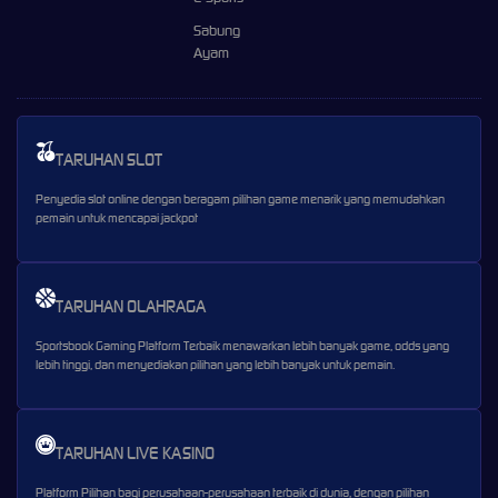
Sabung
Ayam
TARUHAN SLOT
Penyedia slot online dengan beragam pilihan game menarik yang memudahkan
pemain untuk mencapai jackpot
TARUHAN OLAHRAGA
Sportsbook Gaming Platform Terbaik menawarkan lebih banyak game, odds yang
lebih tinggi, dan menyediakan pilihan yang lebih banyak untuk pemain.
TARUHAN LIVE KASINO
Platform Pilihan bagi perusahaan-perusahaan terbaik di dunia, dengan pilihan