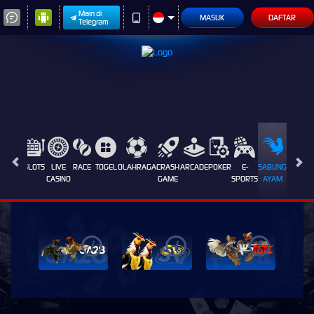
Main di
MASUK
DAFTAR
Telegram
HOT
SLOTS
LIVE
RACE
TOGEL
OLAHRAGA
CRASH
ARCADE
POKER
E-
SABUNG
PROMOS
GAMES
CASINO
GAME
SPORTS
AYAM
i
i
i