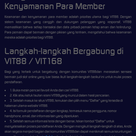
Kenyamanan Para Member
Keamanan dan kenyamanan para member adalah prioritas utama bagi VIT88. Dengan
sistem keamanan yang canggih dan dukungan pelanggan yang responsif, VIT88
memastikan bahwa setiap transaksi dan data pribadi pemain tetap aman dan terlindungi.
Para pemain dapat bermain dengan pikiran yang tentram, mengetahui bahwa keamanan
mereka adalah prioritas bagi VIT88.
Langkah-langkah Bergabung di
VIT88 / VIT168
Bagi yang tertarik untuk bergabung dengan komunitas VIT88dan merasakan sensasi
bermain judi slot online yang luar biasa. Ikuti langkah-langkah berikut ini untuk mulai proses
pendaftaran.
1. Buka mesin pencari favorit Anda dan cari VIT88.
2. Klik atau ketuk tautan resmi VIT88yang muncul dalam hasil pencarian.
3. Setelah masuk ke situs VIT88, temukan dan pilih menu "Daftar" yang tersedia di
halaman utama website VIT88.
4. Isi formulir pendaftaran dengan lengkap, termasuk nama pengguna, nomor
handphone, email, dan informasi lain yang diperlukan.
5. Setelah semua informasi terisi dengan benar, tekan tombol "Daftar" untuk
menyelesaikan proses pendaftaran Anda. Dengan mengikuti langkah-langkah di atas, Anda
akan segera menjadi bagian dari komunitas VIT88dan dapat menikmati semua keuntungan