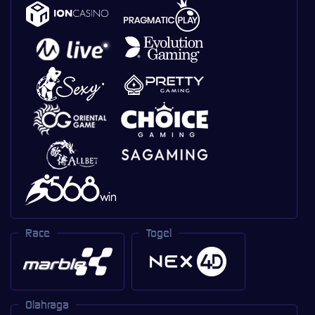
Race
Togel
Olahraga