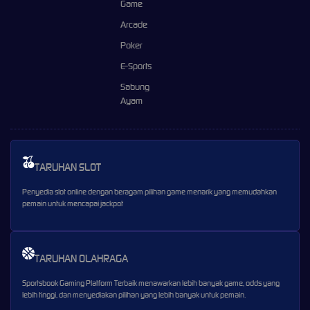
Game
Arcade
Poker
E-Sports
Sabung
Ayam
TARUHAN SLOT
Penyedia slot online dengan beragam pilihan game menarik yang memudahkan
pemain untuk mencapai jackpot
TARUHAN OLAHRAGA
Sportsbook Gaming Platform Terbaik menawarkan lebih banyak game, odds yang
lebih tinggi, dan menyediakan pilihan yang lebih banyak untuk pemain.