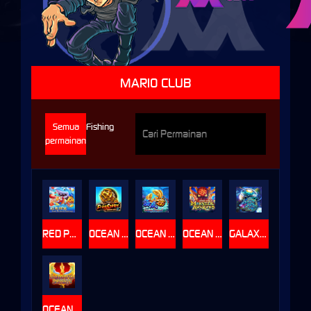
MARIO CLUB
Semua
Fishing
permainan
RED PACKET FISHING
OCEAN KING 2
OCEAN PROJECT
OCEAN KING 3
GALAXY WAR
OCEAN KING 4