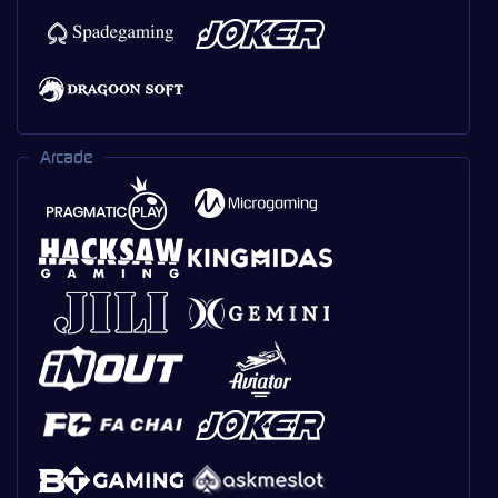
Arcade