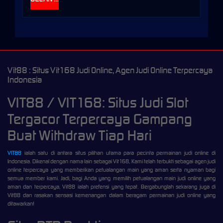
Vit88 : Situs Vit168 Judi Online, Agen Judi Online Terpercaya
Indonesia
VIT88 / VIT168: Situs Judi Slot
Tergacor Terpercaya Gampang
Buat Withdraw Tiap Hari
VIT88
ialah satu di antara situs pilihan utama para pecinta permainan judi online di
Indonesia. Dikenal dengan nama lain sebagai Vit168, Kami telah terbukti sebagai agen judi
online terpercaya yang memberikan petualangan main yang aman serta nyaman bagi
semua member kami. Jadi, bagi Anda yang memilih petualangan main judi online yang
aman dan terpercaya, Vit88 ialah prefensi yang tepat. Bergabunglah sekarang juga di
Vit88 dan rasakan sensasi kemenangan dalam beragam permainan judi online yang
ditawarkan!