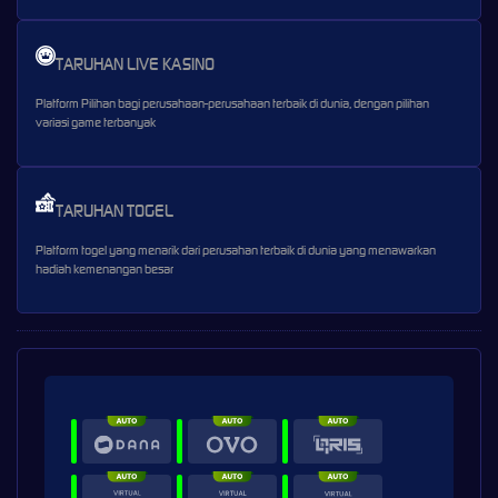
TARUHAN LIVE KASINO
Platform Pilihan bagi perusahaan-perusahaan terbaik di dunia, dengan pilihan
variasi game terbanyak
TARUHAN TOGEL
Platform togel yang menarik dari perusahan terbaik di dunia yang menawarkan
hadiah kemenangan besar