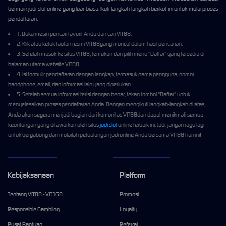
bermain judi slot online yang luar biasa. Ikuti langkah-langkah berikut ini untuk mulai proses
pendaftaran.
1. Buka mesin pencari favorit Anda dan cari VIT88.
2. Klik atau ketuk tautan resmi VIT88yang muncul dalam hasil pencarian.
3. Setelah masuk ke situs VIT88, temukan dan pilih menu "Daftar" yang tersedia di
halaman utama website VIT88.
4. Isi formulir pendaftaran dengan lengkap, termasuk nama pengguna, nomor
handphone, email, dan informasi lain yang diperlukan.
5. Setelah semua informasi terisi dengan benar, tekan tombol "Daftar" untuk
menyelesaikan proses pendaftaran Anda. Dengan mengikuti langkah-langkah di atas,
Anda akan segera menjadi bagian dari komunitas VIT88dan dapat menikmati semua
keuntungan yang ditawarkan oleh situs
judi slot
online terbaik ini. Jadi, jangan ragu lagi
untuk bergabung dan mulailah petualangan judi online Anda bersama VIT88 hari ini!
Kebijaksanaan
Platform
Tentang VIT88 - VIT168
Promosi
Responsible Gambling
Loyalty
Pusat Bantuan
Referral